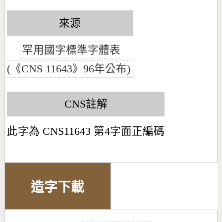
來源
罕用國字標準字體表
(《CNS 11643》96年公布)
CNS註解
此字為 CNS11643 第4字面正編碼
造字下載