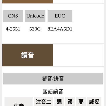
CNS
Unicode
EUC
4-2551
530C
8EA4A5D1
讀音
發音/拼音
國語讀音
注音二
通
漢
耶
威妥