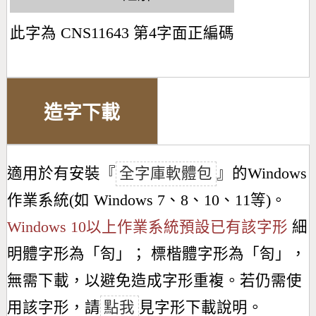
此字為 CNS11643 第4字面正編碼
造字下載
適用於有安裝『
全字庫軟體包
』的Windows
作業系統(如 Windows 7、8、10、11等)。
Windows 10以上作業系統預設已有該字形
細
明體字形為「
匌
」； 標楷體字形為「
匌
」，
無需下載，以避免造成字形重複。若仍需使
用該字形，請
點我
見字形下載說明。