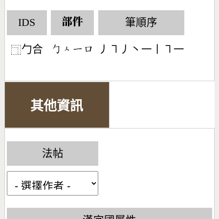
IDS
筆順序
部件
勹合
丿㇕丿丶一丨㇕一
󶀿󶀮󶀀󶁶
⿹
其他資訊
法帖