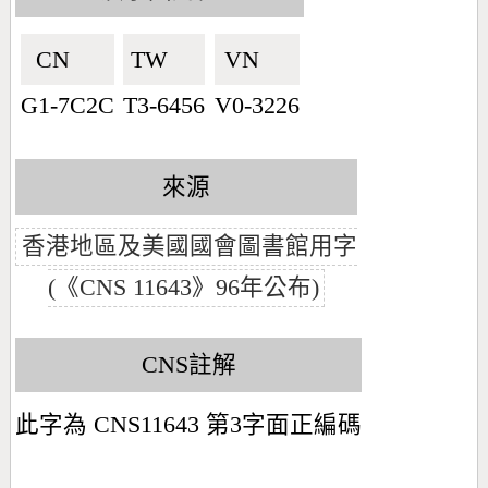
CN🇨🇳
TW🇹🇼
VN🇻🇳
G1-7C2C
T3-6456
V0-3226
來源
香港地區及美國國會圖書館用字
(《CNS 11643》96年公布)
CNS註解
此字為 CNS11643 第3字面正編碼