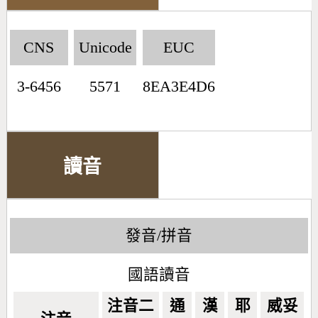
CNS
Unicode
EUC
3-6456
5571
8EA3E4D6
讀音
發音/拼音
國語讀音
注音二
通
漢
耶
威妥