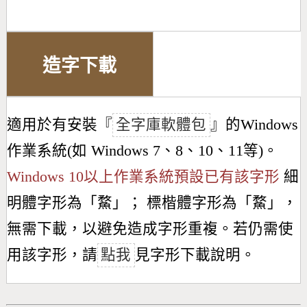
造字下載
適用於有安裝『
全字庫軟體包
』的Windows
作業系統(如 Windows 7、8、10、11等)。
Windows 10以上作業系統預設已有該字形
細
明體字形為「
䱯
」； 標楷體字形為「
䱯
」，
無需下載，以避免造成字形重複。若仍需使
用該字形，請
點我
見字形下載說明。