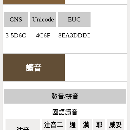
CNS
Unicode
EUC
3-5D6C
4C6F
8EA3DDEC
讀音
發音/拼音
國語讀音
注音二
通
漢
耶
威妥