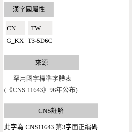
漢字國屬性
CN🇨🇳
TW🇹🇼
G_KX
T3-5D6C
來源
罕用國字標準字體表
(《CNS 11643》96年公布)
CNS註解
此字為 CNS11643 第3字面正編碼