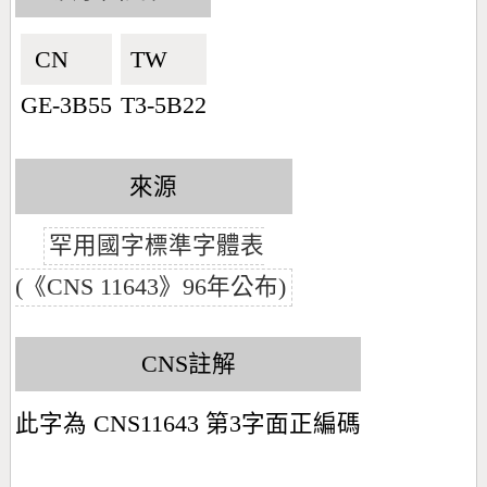
CN🇨🇳
TW🇹🇼
GE-3B55
T3-5B22
來源
罕用國字標準字體表
(《CNS 11643》96年公布)
CNS註解
此字為 CNS11643 第3字面正編碼