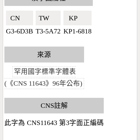
CN🇨🇳
TW🇹🇼
KP🇰🇵
G3-6D3B
T3-5A72
KP1-6818
來源
罕用國字標準字體表
(《CNS 11643》96年公布)
CNS註解
此字為 CNS11643 第3字面正編碼