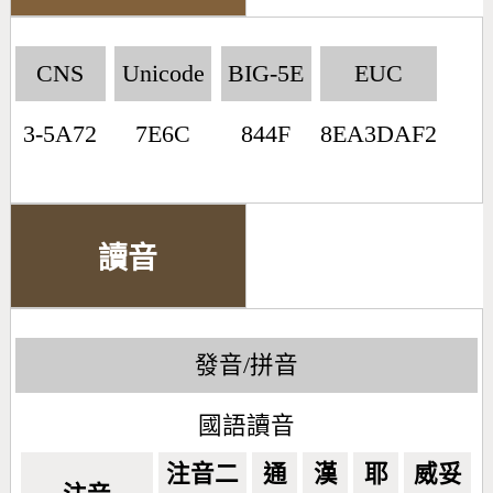
CNS
Unicode
BIG-5E
EUC
3-5A72
7E6C
844F
8EA3DAF2
讀音
發音/拼音
國語讀音
注音二
通
漢
耶
威妥