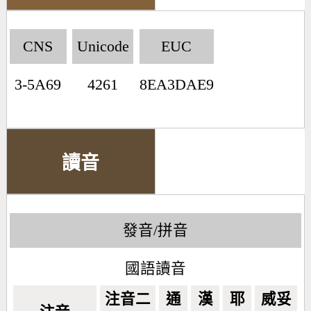
CNS
Unicode
EUC
3-5A69
4261
8EA3DAE9
讀音
發音/拼音
國語讀音
注音二
通
漢
耶
威妥