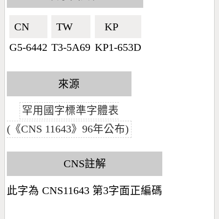
CN🇨🇳
TW🇹🇼
KP🇰🇵
G5-6442
T3-5A69
KP1-653D
來源
罕用國字標準字體表
(《CNS 11643》96年公布)
CNS註解
此字為 CNS11643 第3字面正編碼