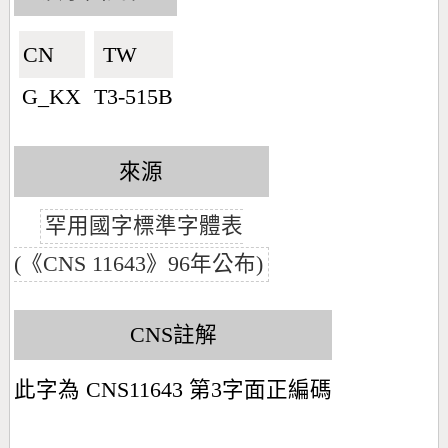
CN🇨🇳
TW🇹🇼
G_KX
T3-515B
來源
罕用國字標準字體表
(《CNS 11643》96年公布)
CNS註解
此字為 CNS11643 第3字面正編碼