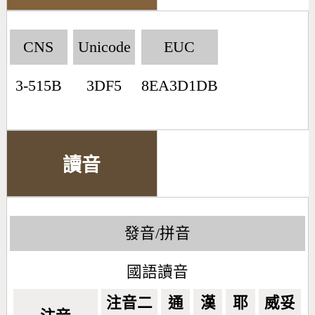
CNS
Unicode
EUC
3-515B
3DF5
8EA3D1DB
讀音
發音/拼音
國語讀音
注音二
通
漢
耶
威妥