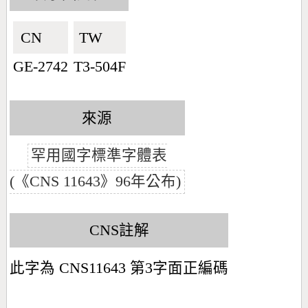
CN🇨🇳
TW🇹🇼
GE-2742
T3-504F
來源
罕用國字標準字體表
(《CNS 11643》96年公布)
CNS註解
此字為 CNS11643 第3字面正編碼