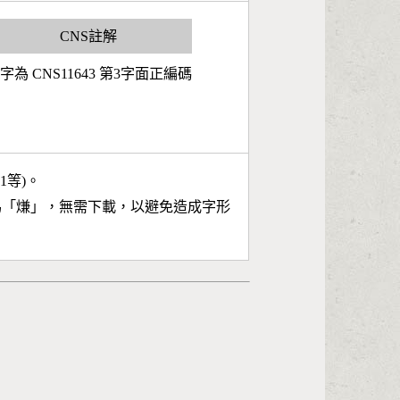
CNS註解
字為 CNS11643 第3字面正編碼
11等)。
為「
熑
」，無需下載，以避免造成字形