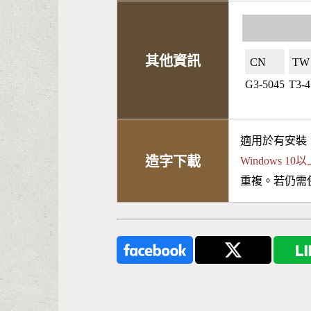
其他資訊
CN🇨🇳
TW
G3-5045
T3-4
適用於有安裝
造字下載
Windows 
重複。若仍需