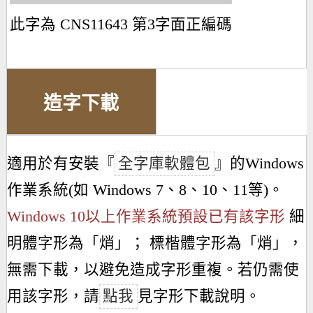
此字為 CNS11643 第3字面正編碼
造字下載
適用於有安裝『
全字庫軟體包
』的Windows
作業系統(如 Windows 7、8、10、11等)。
Windows 10以上作業系統預設已有該字形
細
明體字形為「
焇
」； 標楷體字形為「
焇
」，
無需下載，以避免造成字形重複。若仍需使
用該字形，請
點我
見字形下載說明。