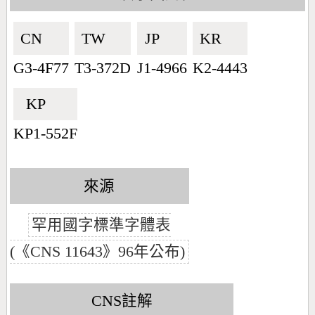
CN🇨🇳
TW🇹🇼
JP🇯🇵
KR🇰🇷
G3-4F77
T3-372D
J1-4966
K2-4443
KP🇰🇵
KP1-552F
來源
罕用國字標準字體表
(《CNS 11643》96年公布)
CNS註解