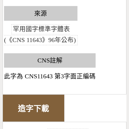
來源
罕用國字標準字體表
(《CNS 11643》96年公布)
CNS註解
此字為 CNS11643 第3字面正編碼
造字下載