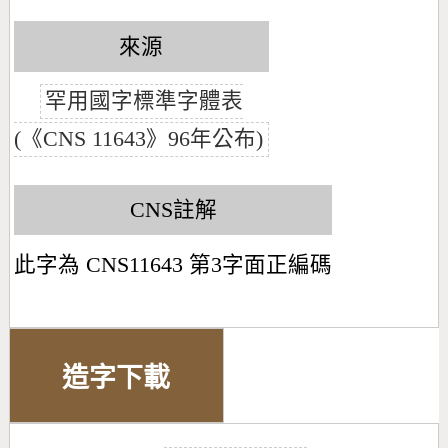
來源
罕用國字標準字體表
(《CNS 11643》96年公布)
CNS註解
此字為 CNS11643 第3字面正編碼
造字下載