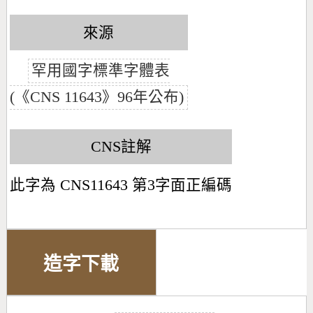
來源
罕用國字標準字體表
(《CNS 11643》96年公布)
CNS註解
此字為 CNS11643 第3字面正編碼
造字下載