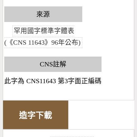
來源
罕用國字標準字體表
(《CNS 11643》96年公布)
CNS註解
此字為 CNS11643 第3字面正編碼
造字下載