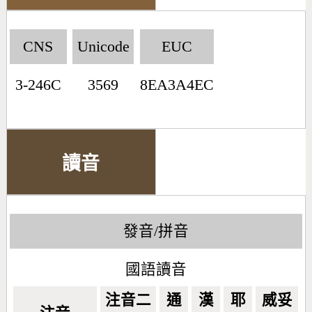
CNS
Unicode
EUC
3-246C
3569
8EA3A4EC
讀音
發音/拼音
國語讀音
注音二
通
漢
耶
威妥