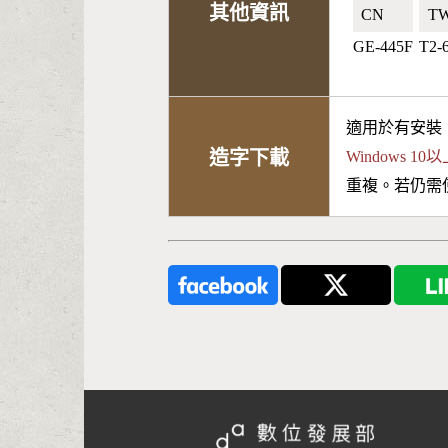
其他資訊
CN🇨🇳
TW
GE-445F
T2-
適用於有安裝
造字下載
Windows 
重複。若仍需