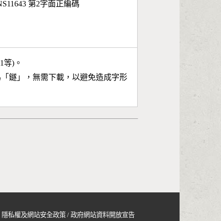
S11643 第2字面正編碼
11等)。
為「
鐩
」，無需下載，以避免造成字形
隱私權及網站安全政策
/
政府網站資料開放宣告