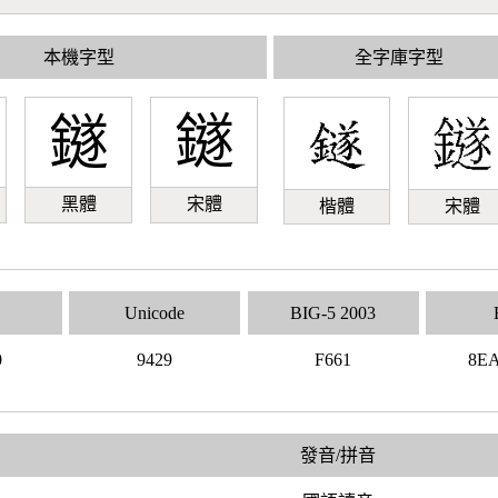
本機字型
全字庫字型
鐩
鐩
黑體
宋體
楷體
宋體
Unicode
BIG-5 2003
0
9429
F661
8E
發音/拼音