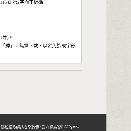
11643 第2字面正編碼
11等)。
為「
鯚
」，無需下載，以避免造成字形
隱私權及網站安全政策
/
政府網站資料開放宣告