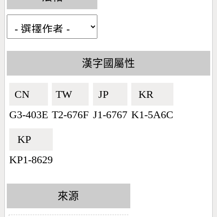
漢字國屬性
CN🇨🇳
TW🇹🇼
JP🇯🇵
KR🇰🇷
G3-403E
T2-676F
J1-6767
K1-5A6C
KP🇰🇵
KP1-8629
來源