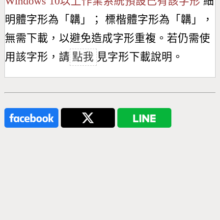
Windows 10以上作業系統預設已有該字形
細
明體字形為「
韝
」； 標楷體字形為「
韝
」，
無需下載，以避免造成字形重複。若仍需使
用該字形，請
點我
見字形下載說明。