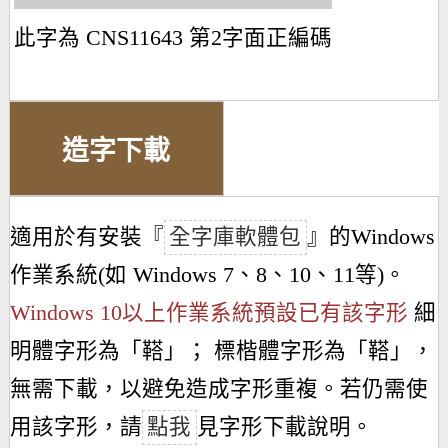
此字為 CNS11643 第2字面正編碼
造字下載
適用於有安裝『
全字庫軟體包
』的Windows
作業系統(如 Windows 7、8、10、11等)。
Windows 10以上作業系統預設已有該字形
細
明體字形為「
鞳
」； 標楷體字形為「
鞳
」，
無需下載，以避免造成字形重複。若仍需使
用該字形，請
點我
見字形下載說明。