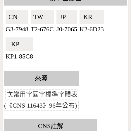
CN🇨🇳
TW🇹🇼
JP🇯🇵
KR🇰🇷
G3-7948
T2-676C
J0-7065
K2-6D23
KP🇰🇵
KP1-85C8
來源
次常用字國字標準字體表
(《CNS 11643》96年公布)
CNS註解