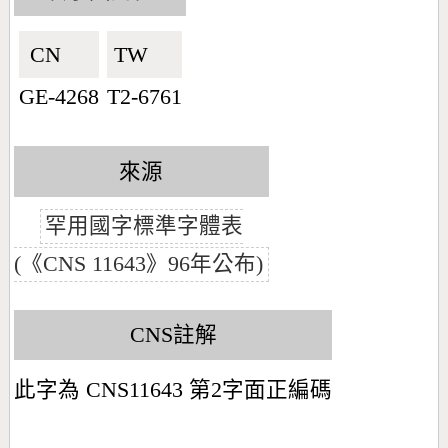
CN🇨🇳
TW🇹🇼
GE-4268
T2-6761
來源
罕用國字標準字體表
(《CNS 11643》96年公布)
CNS註解
此字為 CNS11643 第2字面正編碼