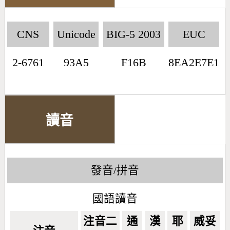
CNS
Unicode
BIG-5 2003
EUC
2-6761
93A5
F16B
8EA2E7E1
讀音
發音/拼音
國語讀音
注音二
通
漢
耶
威妥