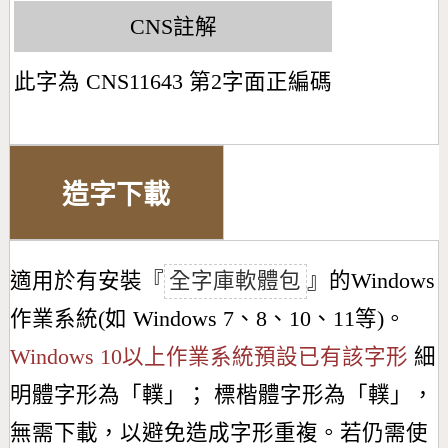
CNS註解
此字為 CNS11643 第2字面正編碼
造字下載
適用於有安裝『
全字庫軟體包
』的Windows
作業系統(如 Windows 7、8、10、11等)。
Windows 10以上作業系統預設已有該字形
細
明體字形為「
轐
」； 標楷體字形為「
轐
」，
無需下載，以避免造成字形重複。若仍需使