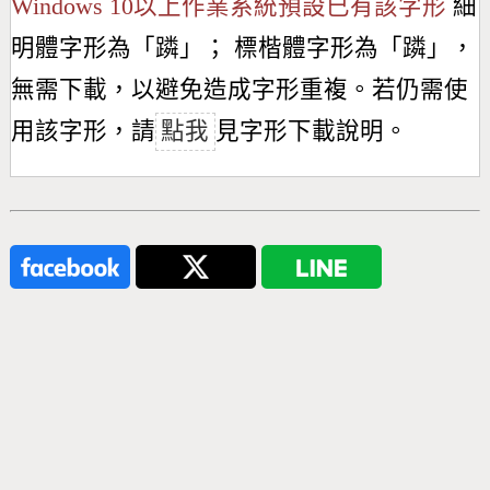
Windows 10以上作業系統預設已有該字形
細
明體字形為「
蹸
」； 標楷體字形為「
蹸
」，
無需下載，以避免造成字形重複。若仍需使
用該字形，請
點我
見字形下載說明。