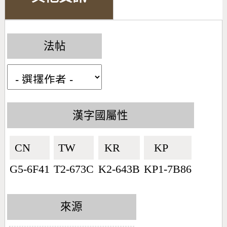
法帖
漢字國屬性
CN🇨🇳
TW🇹🇼
KR🇰🇷
KP🇰🇵
G5-6F41
T2-673C
K2-643B
KP1-7B86
來源