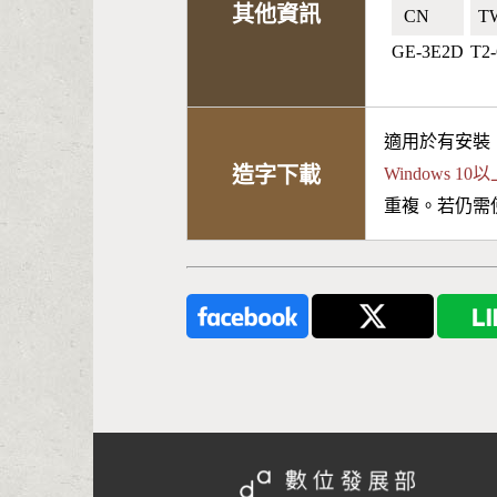
其他資訊
CN🇨🇳
TW
GE-3E2D
T2
適用於有安裝
造字下載
Windows 
重複。若仍需