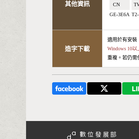
其他資訊
CN🇨🇳
TW
GE-3E6A
T2
適用於有安裝
造字下載
Windows 
重複。若仍需