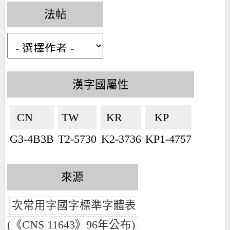
法帖
漢字國屬性
CN🇨🇳
TW🇹🇼
KR🇰🇷
KP🇰🇵
G3-4B3B
T2-5730
K2-3736
KP1-4757
來源
次常用字國字標準字體表
(《CNS 11643》96年公布)