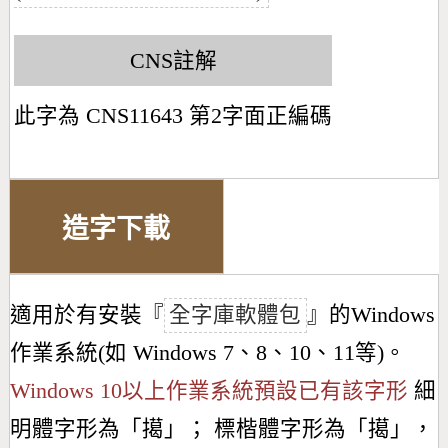
CNS註解
此字為 CNS11643 第2字面正編碼
造字下載
適用於有安裝『
全字庫軟體包
』的Windows
作業系統(如 Windows 7、8、10、11等)。
Windows 10以上作業系統預設已有該字形
細
明體字形為「
擖
」； 標楷體字形為「
擖
」，