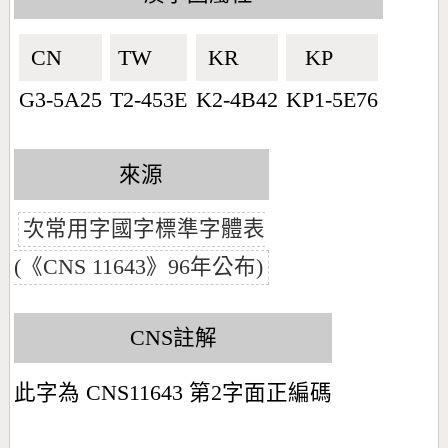
CN🇨🇳
TW🇹🇼
KR🇰🇷
KP🇰🇵
G3-5A25
T2-453E
K2-4B42
KP1-5E76
來源
次常用字國字標準字體表
(《CNS 11643》96年公布)
CNS註解
此字為 CNS11643 第2字面正編碼