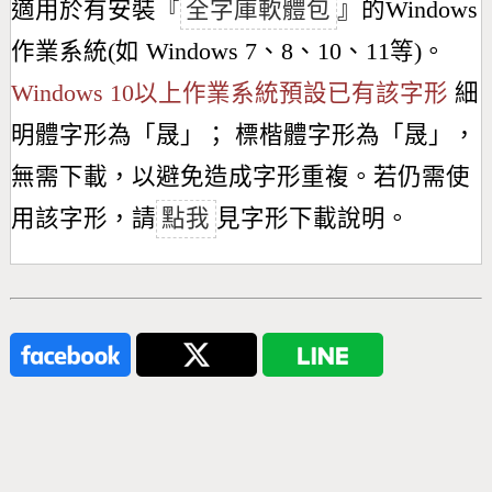
適用於有安裝『
全字庫軟體包
』的Windows
作業系統(如 Windows 7、8、10、11等)。
Windows 10以上作業系統預設已有該字形
細
明體字形為「
晟
」； 標楷體字形為「
晟
」，
無需下載，以避免造成字形重複。若仍需使
用該字形，請
點我
見字形下載說明。