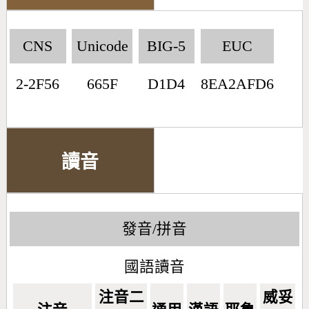
CNS
Unicode
BIG-5
EUC
2-2F56
665F
D1D4
8EA2AFD6
讀音
發音/拼音
國語讀音
注音二
威妥