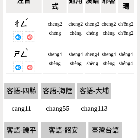
注音
通用
漢語
耶魯
式
瑪
ˊ
ㄔㄥ
cheng2
cheng2
cheng2
cheng2
ch'êng2
chéng
chéng
chéng
chéng
ch'êng2
ˋ
ㄕㄥ
sheng4
sheng4
sheng4
sheng4
shêng4
shèng
shèng
shèng
shèng
shêng4
客語-四縣
客語-海陸
客語-大埔
cang11
chang55
chang113
客語-饒平
客語-韶安
臺灣台語