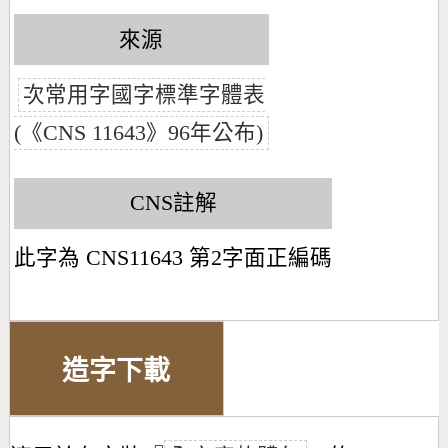
來源
次常用字國字標準字體表
(《CNS 11643》96年公布)
CNS註解
此字為 CNS11643 第2字面正編碼
造字下載