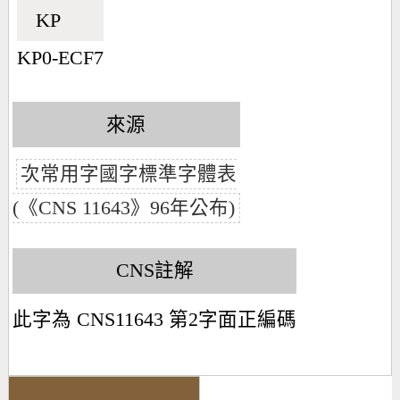
KP🇰🇵
KP0-ECF7
來源
次常用字國字標準字體表
(《CNS 11643》96年公布)
CNS註解
此字為 CNS11643 第2字面正編碼