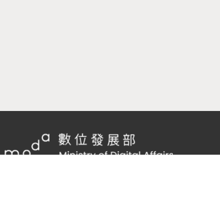
隱私權及網站安全政策
/
政府網站資料開放宣告
客服電話：
02-2598-7557 #136
客服信箱：
cnscode@cmex.org.tw