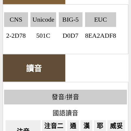
CNS
Unicode
BIG-5
EUC
2-2D78
501C
D0D7
8EA2ADF8
讀音
發音/拼音
國語讀音
注音二
通
漢
耶
威妥