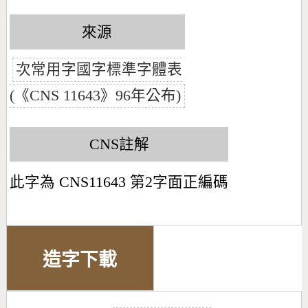
來源
次常用字國字標準字體表
(《CNS 11643》96年公布)
CNS註解
此字為 CNS11643 第2字面正編碼
造字下載