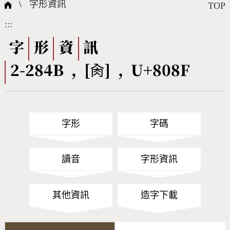
國際字碼相關組織
筆畫查詢
線上教學
倉頡查詢
全字庫授權
轉碼Web Service
個人電腦造字處理工具
問題集
意見回饋
\
字形資訊
TOP
:::
筆順序查詢
部首查詢
熱門查詢統計
字形下載
字
形
資
訊
2-284B , [肏] , U+808F
CNS查詢
Unicode查詢
Big5查詢
拼音查詢
字形
字碼
符號索引
拼音文字索引
讀音
字形資訊
其他資訊
造字下載