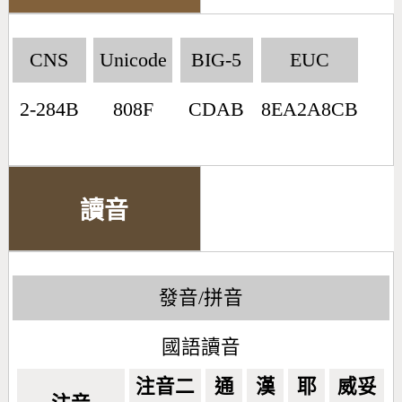
CNS
Unicode
BIG-5
EUC
2-284B
808F
CDAB
8EA2A8CB
讀音
發音/拼音
國語讀音
注音二
通
漢
耶
威妥