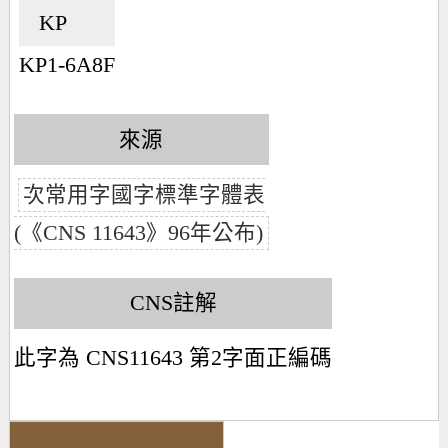
KP🇰🇵
KP1-6A8F
來源
次常用字國字標準字體表
(《CNS 11643》96年公布)
CNS註解
此字為 CNS11643 第2字面正編碼