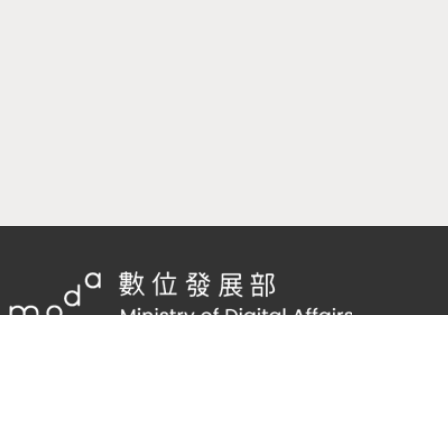
隱私權及網站安全政策
/
政府網站資料開放宣告
客服電話：
02-2598-7557 #136
客服信箱：
cnscode@cmex.org.tw