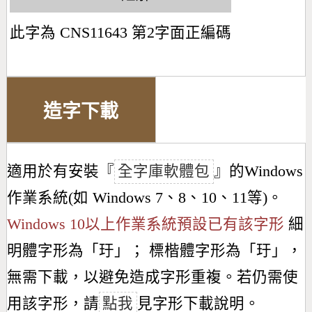
此字為 CNS11643 第2字面正編碼
造字下載
適用於有安裝『
全字庫軟體包
』的Windows
作業系統(如 Windows 7、8、10、11等)。
Windows 10以上作業系統預設已有該字形
細
明體字形為「
玗
」； 標楷體字形為「
玗
」，
無需下載，以避免造成字形重複。若仍需使
用該字形，請
點我
見字形下載說明。