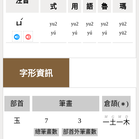
注音
式
用
語
魯
瑪
ˊ
ㄩ
yu2
yu2
yu2
yu2
yü2
yú
yú
yú
yú
yü2
字形資訊
部首
筆畫
倉頡(
)
✱
M
G
M
D
玉
7
3
一
土
一
木
總筆畫數
部首外筆畫數