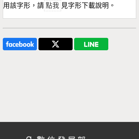
用該字形，請
點我
見字形下載說明。