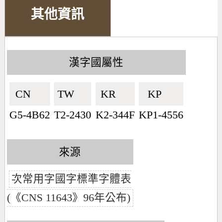
其他資訊
漢字國屬性
CN🇨🇳
TW🇹🇼
KR🇰🇷
KP🇰🇵
G5-4B62
T2-2430
K2-344F
KP1-4556
來源
次常用字國字標準字體表
(《CNS 11643》96年公布)