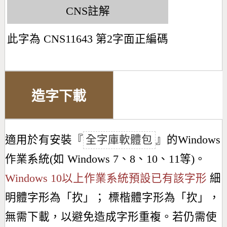
CNS註解
此字為 CNS11643 第2字面正編碼
造字下載
適用於有安裝『
全字庫軟體包
』的Windows
作業系統(如 Windows 7、8、10、11等)。
Windows 10以上作業系統預設已有該字形
細
明體字形為「
扻
」； 標楷體字形為「
扻
」，
無需下載，以避免造成字形重複。若仍需使