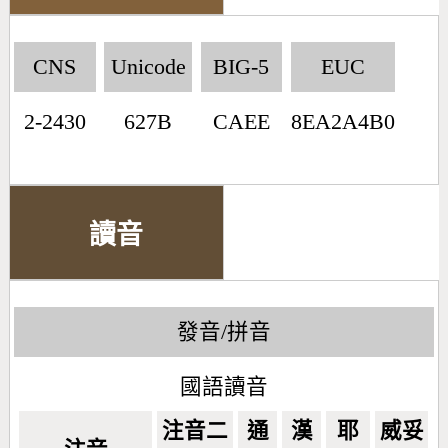
CNS
Unicode
BIG-5
EUC
2-2430
627B
CAEE
8EA2A4B0
讀音
發音/拼音
國語讀音
注音二
通
漢
耶
威妥