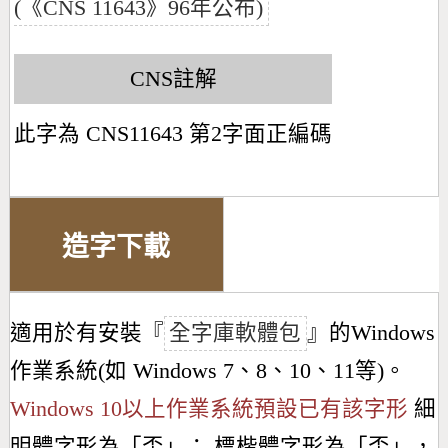
(《CNS 11643》96年公布)
CNS註解
此字為 CNS11643 第2字面正編碼
造字下載
適用於有安裝『
全字庫軟體包
』的Windows
作業系統(如 Windows 7、8、10、11等)。
Windows 10以上作業系統預設已有該字形
細
明體字形為「
奀
」； 標楷體字形為「
奀
」，