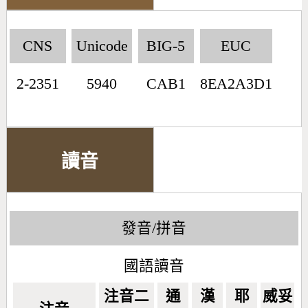
CNS
Unicode
BIG-5
EUC
2-2351
5940
CAB1
8EA2A3D1
讀音
發音/拼音
國語讀音
注音二
通
漢
耶
威妥