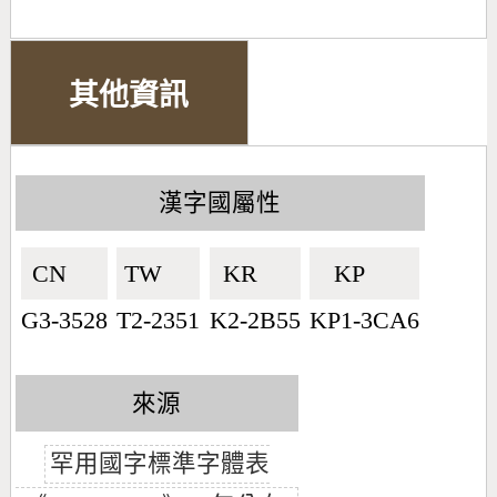
其他資訊
漢字國屬性
CN🇨🇳
TW🇹🇼
KR🇰🇷
KP🇰🇵
G3-3528
T2-2351
K2-2B55
KP1-3CA6
來源
罕用國字標準字體表