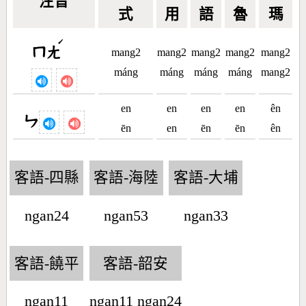
注音
式
用
語
魯
瑪
ˊ
ㄇㄤ
mang2
mang2
mang2
mang2
mang2
máng
máng
máng
máng
mang2
en
en
en
en
ên
ㄣ
ēn
en
ēn
ēn
ên
客語-四縣
客語-海陸
客語-大埔
ngan24
ngan53
ngan33
客語-饒平
客語-韶安
ngan11
ngan11 ngan24