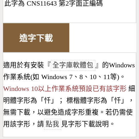
此字為 CNS11643 第2字面正編碼
造字下載
適用於有安裝『
全字庫軟體包
』的Windows
作業系統(如 Windows 7、8、10、11等)。
Windows 10以上作業系統預設已有該字形
細
明體字形為「
忏
」； 標楷體字形為「
忏
」，
無需下載，以避免造成字形重複。若仍需使
用該字形，請
點我
見字形下載說明。