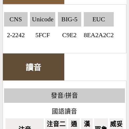
CNS
Unicode
BIG-5
EUC
2-2242
5FCF
C9E2
8EA2A2C2
讀音
發音/拼音
國語讀音
注音二
通
漢
威妥