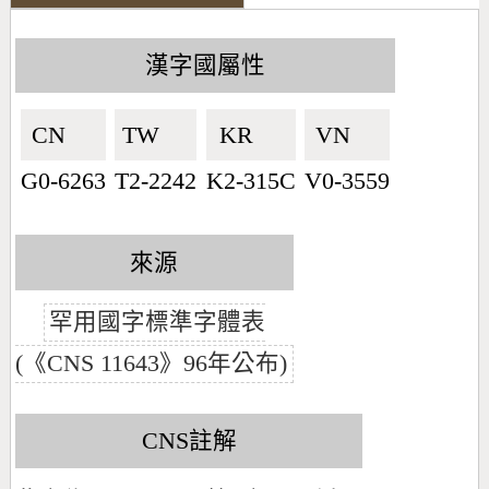
漢字國屬性
CN🇨🇳
TW🇹🇼
KR🇰🇷
VN🇻🇳
G0-6263
T2-2242
K2-315C
V0-3559
來源
罕用國字標準字體表
(《CNS 11643》96年公布)
CNS註解