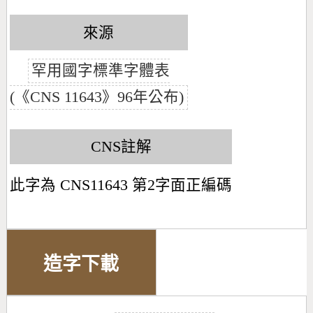
來源
罕用國字標準字體表
(《CNS 11643》96年公布)
CNS註解
此字為 CNS11643 第2字面正編碼
造字下載