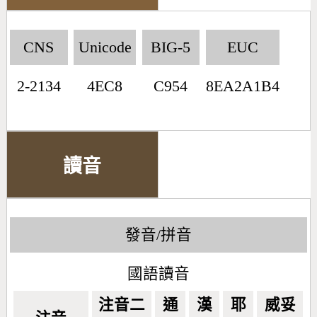
CNS
Unicode
BIG-5
EUC
2-2134
4EC8
C954
8EA2A1B4
讀音
發音/拼音
國語讀音
注音二
通
漢
耶
威妥