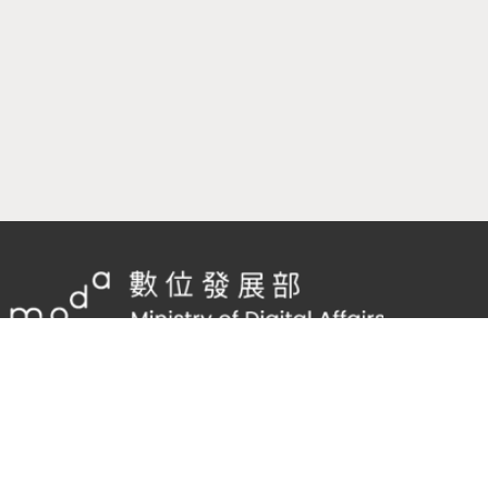
隱私權及網站安全政策
/
政府網站資料開放宣告
客服電話：
02-2598-7557 #136
客服信箱：
cnscode@cmex.org.tw