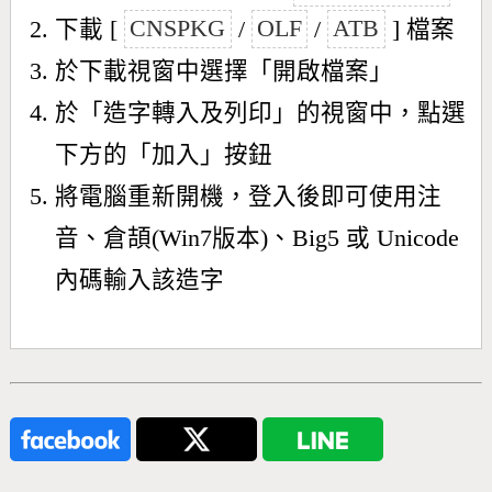
下載 [
CNSPKG
/
OLF
/
ATB
] 檔案
於下載視窗中選擇「開啟檔案」
於「造字轉入及列印」的視窗中，點選
下方的「加入」按鈕
將電腦重新開機，登入後即可使用注
音、倉頡(Win7版本)、Big5 或 Unicode
內碼輸入該造字