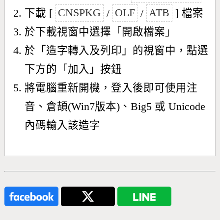
下載 [
CNSPKG
/
OLF
/
ATB
] 檔案
於下載視窗中選擇「開啟檔案」
於「造字轉入及列印」的視窗中，點選
下方的「加入」按鈕
將電腦重新開機，登入後即可使用注
音、倉頡(Win7版本)、Big5 或 Unicode
內碼輸入該造字