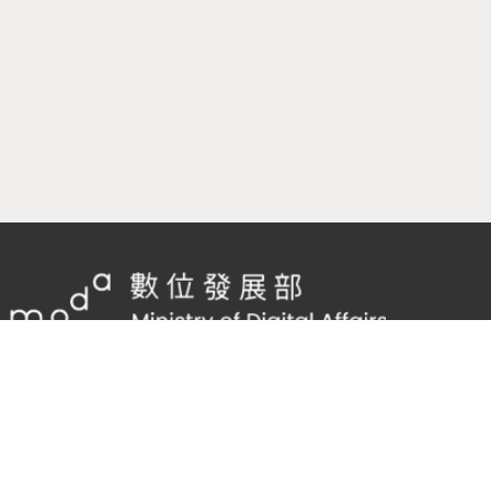
隱私權及網站安全政策
/
政府網站資料開放宣告
客服電話：
02-2598-7557 #136
客服信箱：
cnscode@cmex.org.tw