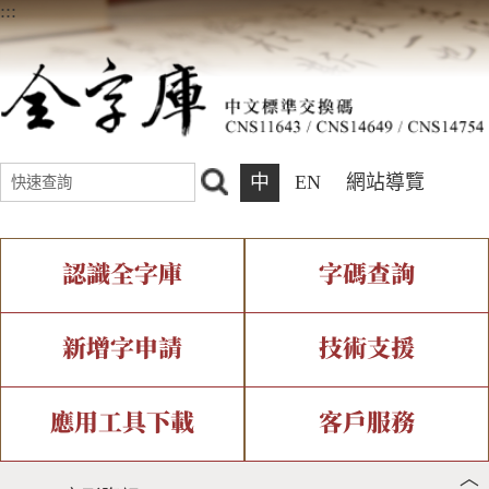
:::
中
EN
網站導覽
認識全字庫
字碼查詢
全字庫介紹
IDS查詢
全字庫現況
部件查詢
新增字申請
技術支援
中文碼介紹
複合查詢
專有名詞介紹
注音查詢
新字申請處理流程
字形即時顯示
造字解決方案
應用工具下載
客戶服務
︿