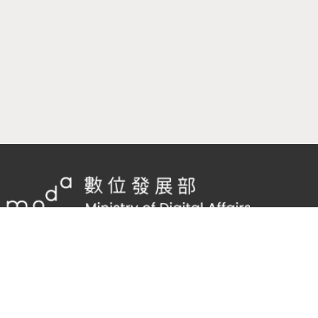
隱私權及網站安全政策
/
政府網站資料開放宣告
客服電話：
02-2598-7557 #136
客服信箱：
cnscode@cmex.org.tw