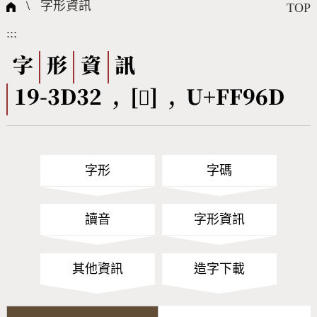
國際字碼相關組織
筆畫查詢
線上教學
倉頡查詢
全字庫授權
轉碼Web Service
個人電腦造字處理工具
問題集
意見回饋
\
字形資訊
TOP
:::
筆順序查詢
部首查詢
熱門查詢統計
字形下載
字
形
資
訊
19-3D32 , [󿥭] , U+FF96D
CNS查詢
Unicode查詢
Big5查詢
拼音查詢
字形
字碼
符號索引
拼音文字索引
讀音
字形資訊
其他資訊
造字下載