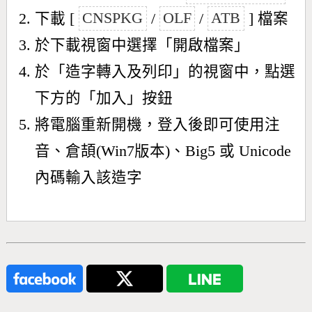
下載 [
CNSPKG
/
OLF
/
ATB
] 檔案
於下載視窗中選擇「開啟檔案」
於「造字轉入及列印」的視窗中，點選
下方的「加入」按鈕
將電腦重新開機，登入後即可使用注
音、倉頡(Win7版本)、Big5 或 Unicode
內碼輸入該造字