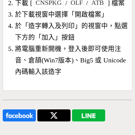
下載 [
CNSPKG
/
OLF
/
ATB
] 檔案
於下載視窗中選擇「開啟檔案」
於「造字轉入及列印」的視窗中，點選
下方的「加入」按鈕
將電腦重新開機，登入後即可使用注
音、倉頡(Win7版本)、Big5 或 Unicode
內碼輸入該造字