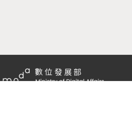
隱私權及網站安全政策
/
政府網站資料開放宣告
客服電話：
02-2598-7557 #136
客服信箱：
cnscode@cmex.org.tw