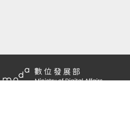
隱私權及網站安全政策
/
政府網站資料開放宣告
客服電話：
02-2598-7557 #136
客服信箱：
cnscode@cmex.org.tw