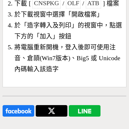
下載 [
CNSPKG
/
OLF
/
ATB
] 檔案
於下載視窗中選擇「開啟檔案」
於「造字轉入及列印」的視窗中，點選
下方的「加入」按鈕
將電腦重新開機，登入後即可使用注
音、倉頡(Win7版本)、Big5 或 Unicode
內碼輸入該造字