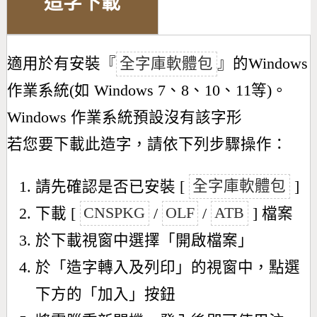
造字下載
適用於有安裝『
全字庫軟體包
』的Windows
作業系統(如 Windows 7、8、10、11等)。
Windows 作業系統預設沒有該字形
若您要下載此造字，請依下列步驟操作：
請先確認是否已安裝 [
全字庫軟體包
]
下載 [
CNSPKG
/
OLF
/
ATB
] 檔案
於下載視窗中選擇「開啟檔案」
於「造字轉入及列印」的視窗中，點選
下方的「加入」按鈕