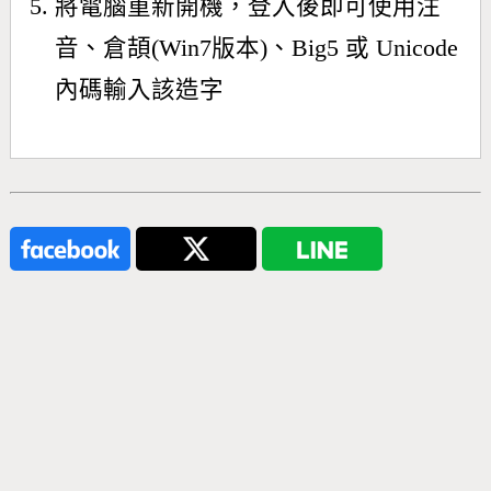
將電腦重新開機，登入後即可使用注
音、倉頡(Win7版本)、Big5 或 Unicode
內碼輸入該造字