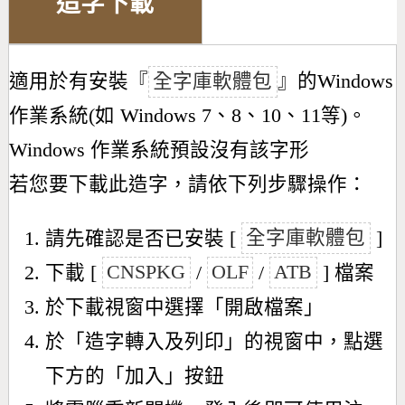
造字下載
適用於有安裝『
全字庫軟體包
』的Windows
作業系統(如 Windows 7、8、10、11等)。
Windows 作業系統預設沒有該字形
若您要下載此造字，請依下列步驟操作：
請先確認是否已安裝 [
全字庫軟體包
]
下載 [
CNSPKG
/
OLF
/
ATB
] 檔案
於下載視窗中選擇「開啟檔案」
於「造字轉入及列印」的視窗中，點選
下方的「加入」按鈕