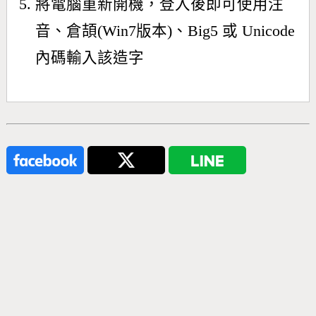
將電腦重新開機，登入後即可使用注
音、倉頡(Win7版本)、Big5 或 Unicode
內碼輸入該造字