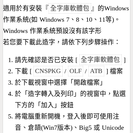
適用於有安裝『
全字庫軟體包
』的Windows
作業系統(如 Windows 7、8、10、11等)。
Windows 作業系統預設沒有該字形
若您要下載此造字，請依下列步驟操作：
請先確認是否已安裝 [
全字庫軟體包
]
下載 [
CNSPKG
/
OLF
/
ATB
] 檔案
於下載視窗中選擇「開啟檔案」
於「造字轉入及列印」的視窗中，點選
下方的「加入」按鈕
將電腦重新開機，登入後即可使用注
音、倉頡(Win7版本)、Big5 或 Unicode