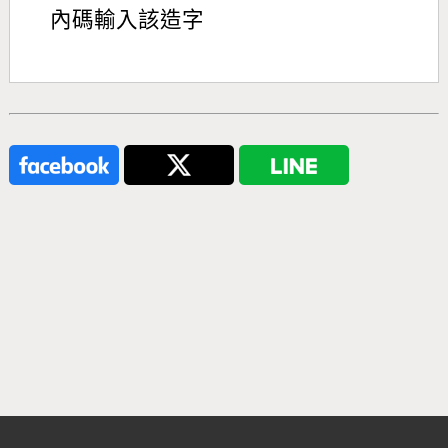
內碼輸入該造字