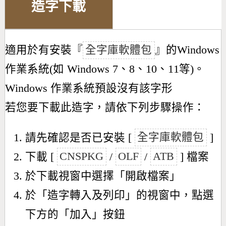
造字下載
適用於有安裝『
全字庫軟體包
』的Windows
作業系統(如 Windows 7、8、10、11等)。
Windows 作業系統預設沒有該字形
若您要下載此造字，請依下列步驟操作：
請先確認是否已安裝 [
全字庫軟體包
]
下載 [
CNSPKG
/
OLF
/
ATB
] 檔案
於下載視窗中選擇「開啟檔案」
於「造字轉入及列印」的視窗中，點選
下方的「加入」按鈕