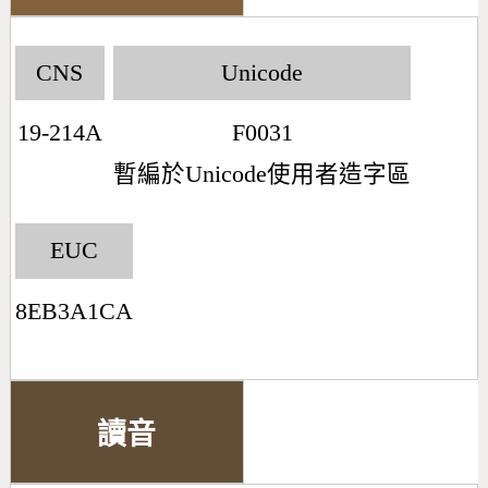
CNS
Unicode
19-214A
F0031
暫編於Unicode使用者造字區
EUC
8EB3A1CA
讀音