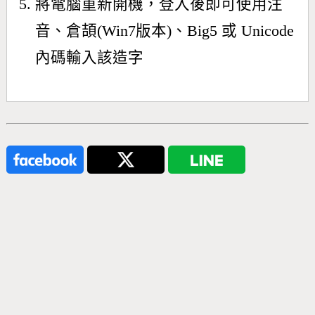
將電腦重新開機，登入後即可使用注
音、倉頡(Win7版本)、Big5 或 Unicode
內碼輸入該造字