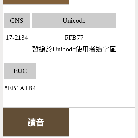
CNS
Unicode
17-2134
FFB77
暫編於Unicode使用者造字區
EUC
8EB1A1B4
讀音