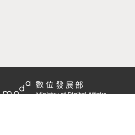
隱私權及網站安全政策
/
政府網站資料開放宣告
客服電話：
02-2598-7557 #136
客服信箱：
cnscode@cmex.org.tw