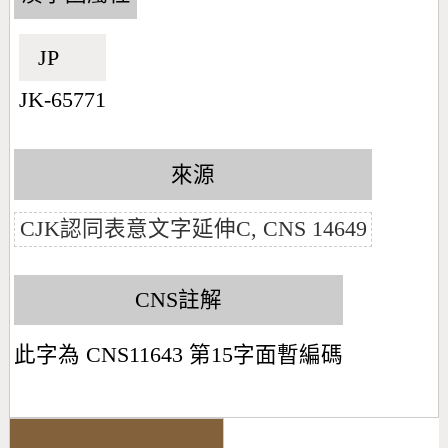
JP🇯🇵
JK-65771
來源
CJK認同表意文字延伸C, CNS 14649
CNS註解
此字為 CNS11643 第15字面暫編碼