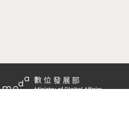
隱私權及網站安全政策
/
政府網站資料開放宣告
客服電話：
02-2598-7557 #136
客服信箱：
cnscode@cmex.org.tw