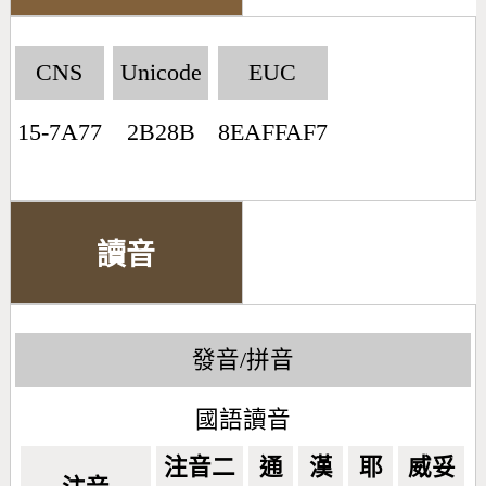
CNS
Unicode
EUC
15-7A77
2B28B
8EAFFAF7
讀音
發音/拼音
國語讀音
注音二
通
漢
耶
威妥