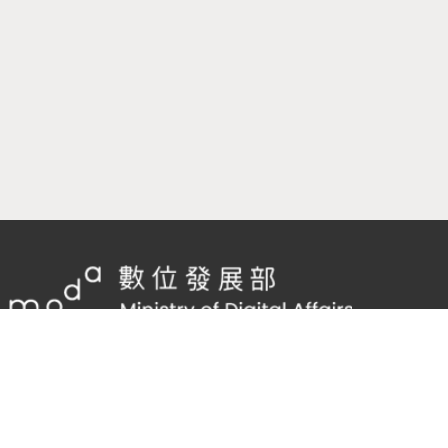
隱私權及網站安全政策
/
政府網站資料開放宣告
客服電話：
02-2598-7557 #136
客服信箱：
cnscode@cmex.org.tw